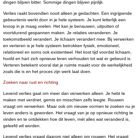
dingen blijven bitter. Sommige dingen blijven pijnlijk.
Verlies raakt bovendien nooit alleen je gedachten. Een ingrijpende
gebeurtenis werkt door in je hele systeem. Je kunt letterlijk een
knoop in je maag voelen. Het kan je benauwen, uitputten of
voortdurend gespannen maken. Je relaties veranderen. Je
toekomstbeeld verandert. Je lichaam verandert mee. Bij verwerken
en verteren is je hele systeem betrokken fysiek, emotioneel,
relationeel en soms ook existentieel. Het kost tijd voordat lichaam,
hoofd en hart zich opnieuw leren verhouden tot wat er gebeurd is.
Verteren betekent vooral dat je ruimte maakt voor de werkelijkheid
zoals die is en het proces zijn werk laat doen.
Zoeken naar rust en richting
Levend verlies gaat om meer dan verwerken alleen. Je hebt te
maken met verdriet, gemis en misschien zelfs leegte. Rouwen
vraagt om verwerken. Maar ook om nieuwe vormen te zoeken nu je
leven anders is geworden. Het vraagt van je op opnieuw richting te
vinden en te ontdekken hoe dit leven, mét alles wat veranderd is,
geleefd wil worden.
Levend verlies vraagt daarom niet alleen om rouwen. Het vraagt