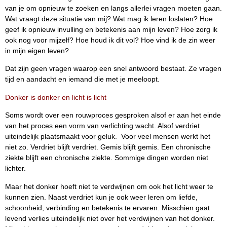
van je om opnieuw te zoeken en langs allerlei vragen moeten gaan.
Wat vraagt deze situatie van mij? Wat mag ik leren loslaten? Hoe
geef ik opnieuw invulling en betekenis aan mijn leven? Hoe zorg ik
ook nog voor mijzelf? Hoe houd ik dit vol? Hoe vind ik de zin weer
in mijn eigen leven?
Dat zijn geen vragen waarop een snel antwoord bestaat. Ze vragen
tijd en aandacht en iemand die met je meeloopt.
Donker is donker en licht is licht
Soms wordt over een rouwproces gesproken alsof er aan het einde
van het proces een vorm van verlichting wacht. Alsof verdriet
uiteindelijk plaatsmaakt voor geluk. Voor veel mensen werkt het
niet zo. Verdriet blijft verdriet. Gemis blijft gemis. Een chronische
ziekte blijft een chronische ziekte. Sommige dingen worden niet
lichter.
Maar het donker hoeft niet te verdwijnen om ook het licht weer te
kunnen zien. Naast verdriet kun je ook weer leren om liefde,
schoonheid, verbinding en betekenis te ervaren. Misschien gaat
levend verlies uiteindelijk niet over het verdwijnen van het donker.