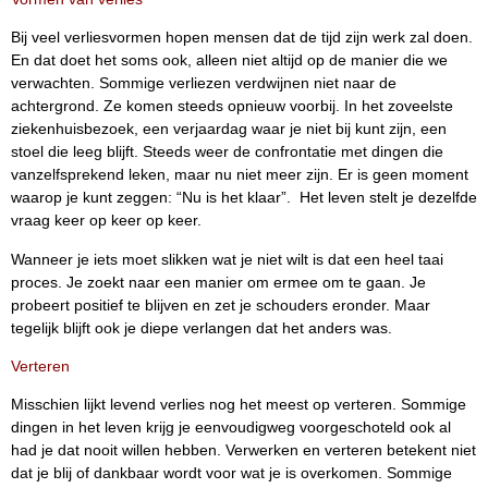
Bij veel verliesvormen hopen mensen dat de tijd zijn werk zal doen.
En dat doet het soms ook, alleen niet altijd op de manier die we
verwachten. Sommige verliezen verdwijnen niet naar de
achtergrond. Ze komen steeds opnieuw voorbij. In het zoveelste
ziekenhuisbezoek, een verjaardag waar je niet bij kunt zijn, een
stoel die leeg blijft. Steeds weer de confrontatie met dingen die
vanzelfsprekend leken, maar nu niet meer zijn. Er is geen moment
waarop je kunt zeggen: “Nu is het klaar”. Het leven stelt je dezelfde
vraag keer op keer op keer.
Wanneer je iets moet slikken wat je niet wilt is dat een heel taai
proces. Je zoekt naar een manier om ermee om te gaan. Je
probeert positief te blijven en zet je schouders eronder. Maar
tegelijk blijft ook je diepe verlangen dat het anders was.
Verteren
Misschien lijkt levend verlies nog het meest op verteren. Sommige
dingen in het leven krijg je eenvoudigweg voorgeschoteld ook al
had je dat nooit willen hebben. Verwerken en verteren betekent niet
dat je blij of dankbaar wordt voor wat je is overkomen. Sommige