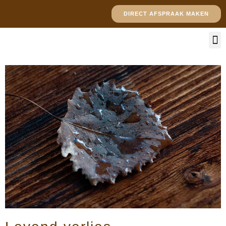
DIRECT AFSPRAAK MAKEN
COA