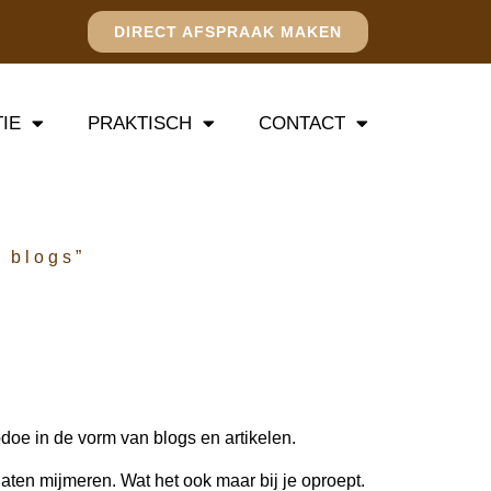
DIRECT AFSPRAAK MAKEN
TIE
PRAKTISCH
CONTACT
n blogs”
pdoe in de vorm van blogs en artikelen.
laten mijmeren. Wat het ook maar bij je oproept.