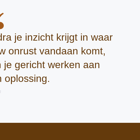
ra je inzicht krijgt in waar
w onrust vandaan komt,
 je gericht werken aan
 oplossing.
R