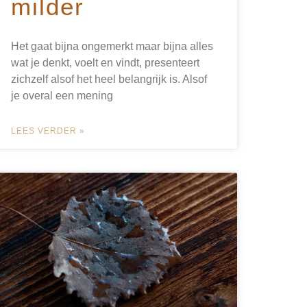
milder
Het gaat bijna ongemerkt maar bijna alles
wat je denkt, voelt en vindt, presenteert
zichzelf alsof het heel belangrijk is. Alsof
je overal een mening
LEES VERDER »