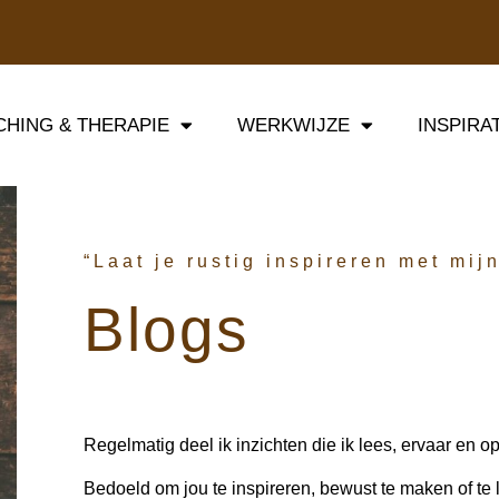
HING & THERAPIE
WERKWIJZE
INSPIRA
“Laat je rustig inspireren met mij
Blogs
Regelmatig deel ik inzichten die ik lees, ervaar en o
Bedoeld om jou te inspireren, bewust te maken of te 